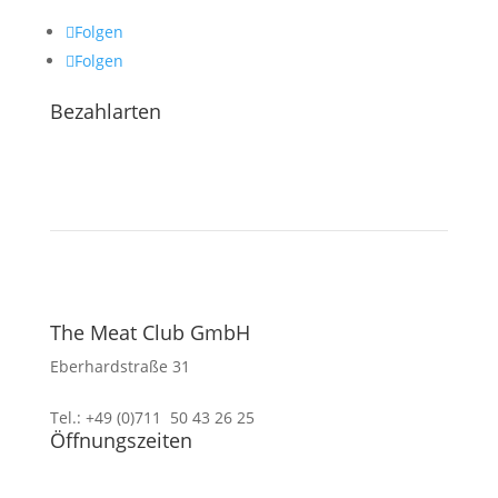
Folgen
Folgen
Bezahlarten
The Meat Club GmbH
Eberhardstraße 31
70173 Stuttgart
Tel.: +49 (0)711 50 43 26 25
Öffnungszeiten
Mi. – Do.: 10 – 19 Uhr