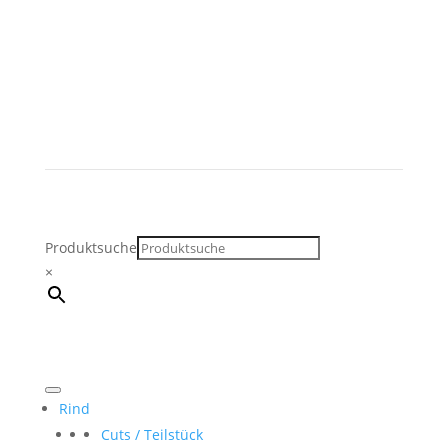
Produktsuche
×
Rind
Cuts / Teilstück