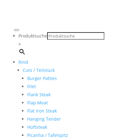
Produktsuche
×
Rind
Cuts / Teilstück
Burger Patties
Filet
Flank Steak
Flap Meat
Flat Iron Steak
Hanging Tender
Hüftsteak
Picanha / Tafelspitz