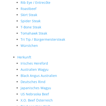
Rib Eye / Entrecôte
Roastbeef
Skirt Steak
Spider Steak
T-Bone Steak
Tomahawk Steak
Tri Tip / Bürgermeistersteak
Würstchen
Herkunft
Irisches Hereford
Australien Wagyu
Black Angus Australien
Deutsches Rind
Japanisches Wagyu
US Nebraska Beef
X.O. Beef Österreich