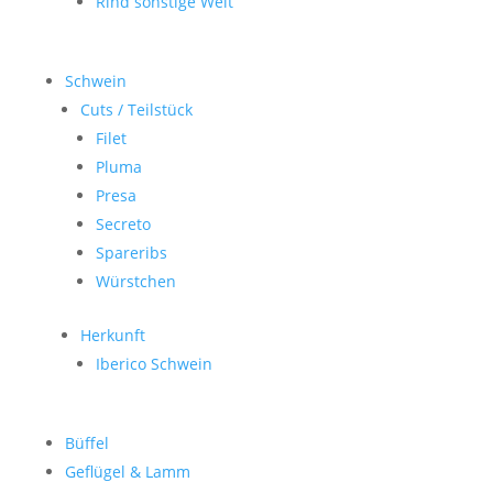
Rind sonstige Welt
Schwein
Cuts / Teilstück
Filet
Pluma
Presa
Secreto
Spareribs
Würstchen
Herkunft
Iberico Schwein
Büffel
Geflügel & Lamm