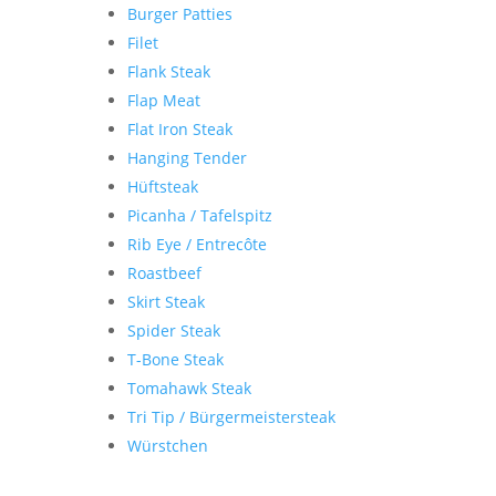
Burger Patties
Filet
Flank Steak
Flap Meat
Flat Iron Steak
Hanging Tender
Hüftsteak
Picanha / Tafelspitz
Rib Eye / Entrecôte
Roastbeef
Skirt Steak
Spider Steak
T-Bone Steak
Tomahawk Steak
Tri Tip / Bürgermeistersteak
Würstchen