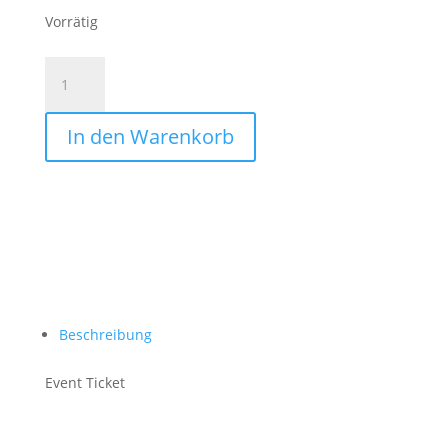
Vorrätig
Ticket:
Professional
Meat
In den Warenkorb
Tasting
2024/05/08
-
Menge
Beschreibung
Event Ticket